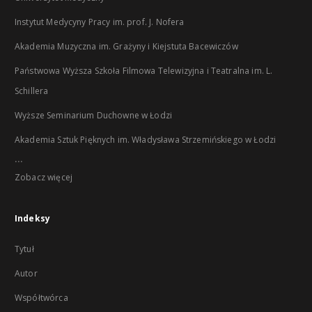
Instytut Medycyny Pracy im. prof. J. Nofera
Akademia Muzyczna im. Grażyny i Kiejstuta Bacewiczów
Państwowa Wyższa Szkoła Filmowa Telewizyjna i Teatralna im. L.
Schillera
Wyższe Seminarium Duchowne w Łodzi
Akademia Sztuk Pięknych im. Władysława Strzemińskiego w Łodzi
...
Zobacz więcej
Indeksy
Tytuł
Autor
Współtwórca