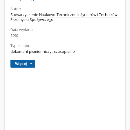
Autor:
Stowarzyszenie Naukowo-Techniczne Inżynierów i Techników
Przemysłu Spożywczego
Data wydania:
1962
Typ zasobu:
dokument piśmienniczy
;
czasopismo
Więcej