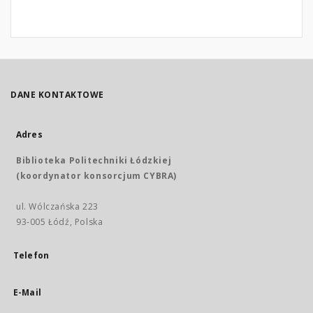
DANE KONTAKTOWE
Adres
Biblioteka Politechniki Łódzkiej
(koordynator konsorcjum CYBRA)
ul. Wólczańska 223
93-005 Łódź, Polska
Telefon
E-Mail