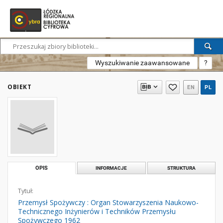
Wyszukiwanie zaawansowane
?
OBIEKT
EN
PL
OPIS
INFORMACJE
STRUKTURA
Tytuł:
Przemysł Spożywczy : Organ Stowarzyszenia Naukowo-
Technicznego Inżynierów i Techników Przemysłu
Spożywczego 1962