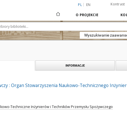
Kontrast
PL
EN
O PROJEKCIE
KOL
Wyszukiwanie zaawan
INFORMACJE
czy : Organ Stowarzyszenia Naukowo-Technicznego Inżynie
kowo-Techniczne Inżynierów i Techników Przemysłu Spożywczego