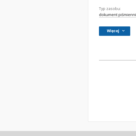
Typ zasobu:
dokument piśmienni
Więcej