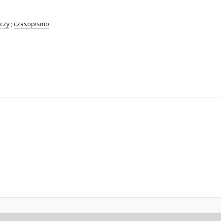
czy
;
czasopismo