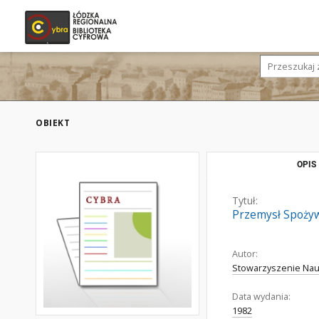
OBIEKT
OPIS
Tytuł:
Przemysł Spożyw
Autor:
Stowarzyszenie Nau
Data wydania:
1982