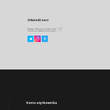
Odwiedź nas!
http://bg.p.lodz.pl/
Konto użytkownika