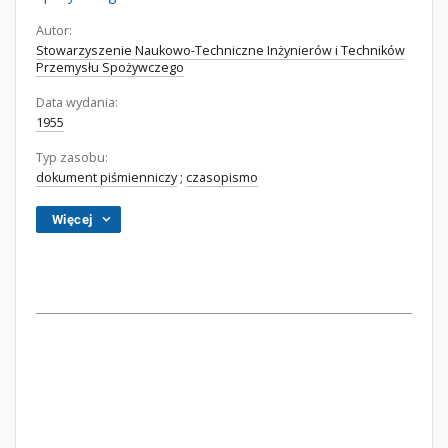
Autor:
Stowarzyszenie Naukowo-Techniczne Inżynierów i Techników
Przemysłu Spożywczego
Data wydania:
1955
Typ zasobu:
dokument piśmienniczy
;
czasopismo
Więcej