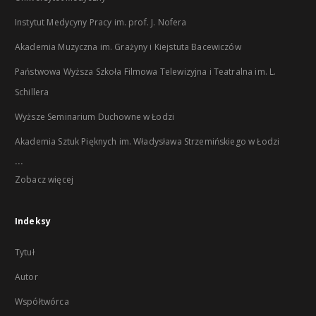
Instytut Medycyny Pracy im. prof. J. Nofera
Akademia Muzyczna im. Grażyny i Kiejstuta Bacewiczów
Państwowa Wyższa Szkoła Filmowa Telewizyjna i Teatralna im. L.
Schillera
Wyższe Seminarium Duchowne w Łodzi
Akademia Sztuk Pięknych im. Władysława Strzemińskiego w Łodzi
...
Zobacz więcej
Indeksy
Tytuł
Autor
Współtwórca