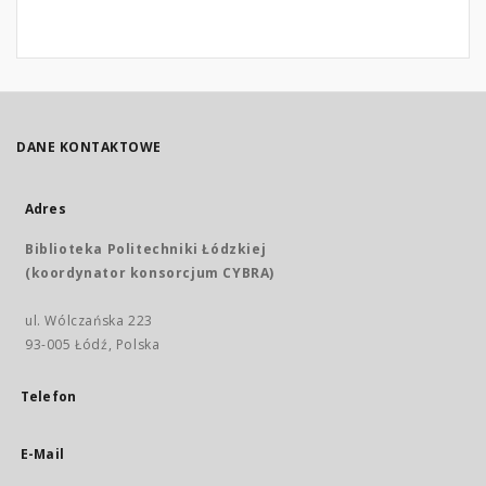
DANE KONTAKTOWE
Adres
Biblioteka Politechniki Łódzkiej
(koordynator konsorcjum CYBRA)
ul. Wólczańska 223
93-005 Łódź, Polska
Telefon
E-Mail