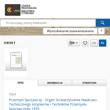
Wyszukiwanie zaawansowane
?
OBIEKT
EN
PL
OPIS
INFORMACJE
STRUKTURA
Tytuł:
Przemysł Spożywczy : Organ Stowarzyszenia Naukowo-
Technicznego Inżynierów i Techników Przemysłu
Spożywczego 1955