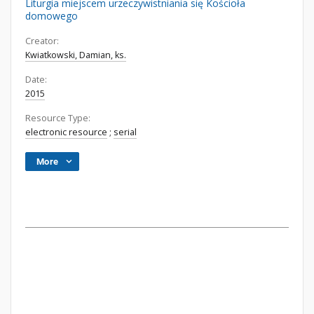
Liturgia miejscem urzeczywistniania się Kościoła
domowego
Creator:
Kwiatkowski, Damian, ks.
Date:
2015
Resource Type:
electronic resource
;
serial
More