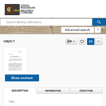
Advanced search
?
OBJECT
EN
PL
Show content
DESCRIPTION
INFORMATION
STRUCTURE
Title: