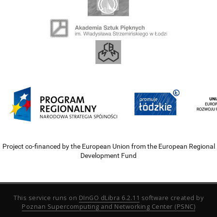
Project co-financed by the European Union from the European Regional
Development Fund
This service runs on
DInGO dLibra 6.2.11
software created by
Poznan Supercomputing and Networking Center (PSNC)