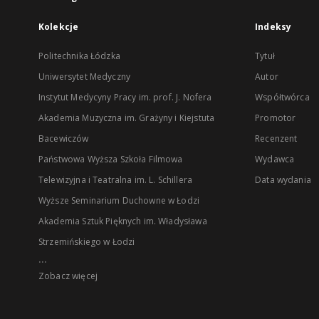
Kolekcje
Indeksy
Politechnika Łódzka
Tytuł
Uniwersytet Medyczny
Autor
Instytut Medycyny Pracy im. prof. J. Nofera
Współtwórca
Akademia Muzyczna im. Grażyny i Kiejstuta
Promotor
Bacewiczów
Recenzent
Państwowa Wyższa Szkoła Filmowa
Wydawca
Telewizyjna i Teatralna im. L. Schillera
Data wydania
Wyższe Seminarium Duchowne w Łodzi
Akademia Sztuk Pięknych im. Władysława
Strzemińskiego w Łodzi
...
Zobacz więcej