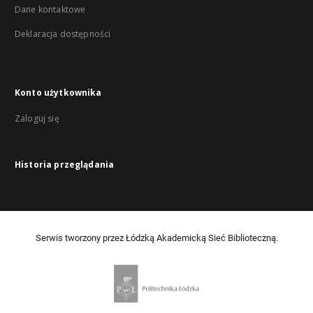
Dane kontaktowe
Deklaracja dostępności
Konto użytkownika
Zaloguj się
Historia przeglądania
Serwis tworzony przez Łódzką Akademicką Sieć Biblioteczną.