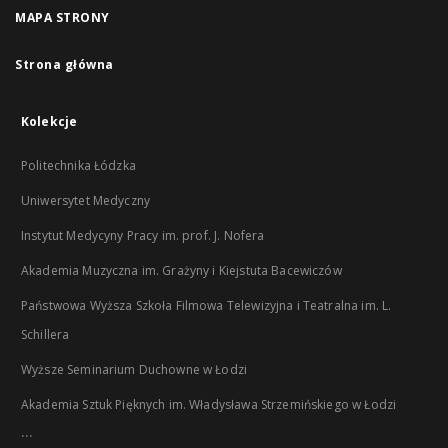
MAPA STRONY
Strona główna
Kolekcje
Politechnika Łódzka
Uniwersytet Medyczny
Instytut Medycyny Pracy im. prof. J. Nofera
Akademia Muzyczna im. Grażyny i Kiejstuta Bacewiczów
Państwowa Wyższa Szkoła Filmowa Telewizyjna i Teatralna im. L.
Schillera
Wyższe Seminarium Duchowne w Łodzi
Akademia Sztuk Pięknych im. Władysława Strzemińskiego w Łodzi
...