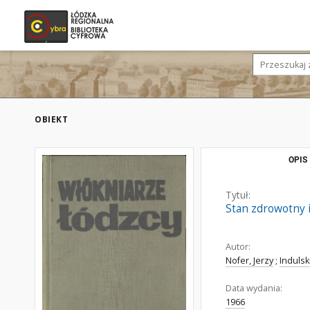
OBIEKT
OPIS
Tytuł:
Stan zdrowotny 
Autor:
Nofer, Jerzy
;
Indulsk
Data wydania:
1966