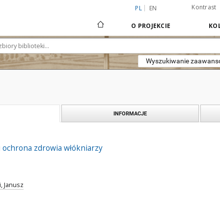
Kontrast
PL
EN
O PROJEKCIE
KOL
Wyszukiwanie zaawan
INFORMACJE
i ochrona zdrowia włókniarzy
i, Janusz