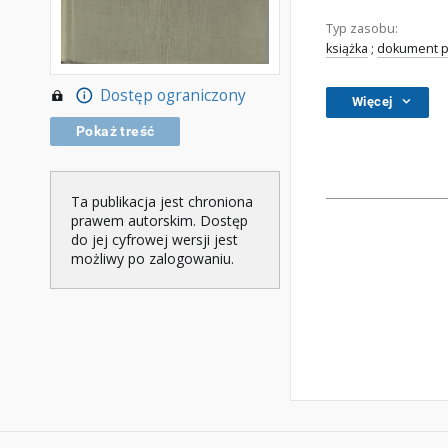
Typ zasobu:
książka
;
dokument p
Dostęp ograniczony
Więcej
Pokaż treść
Ta publikacja jest chroniona
prawem autorskim. Dostęp
do jej cyfrowej wersji jest
możliwy po zalogowaniu.