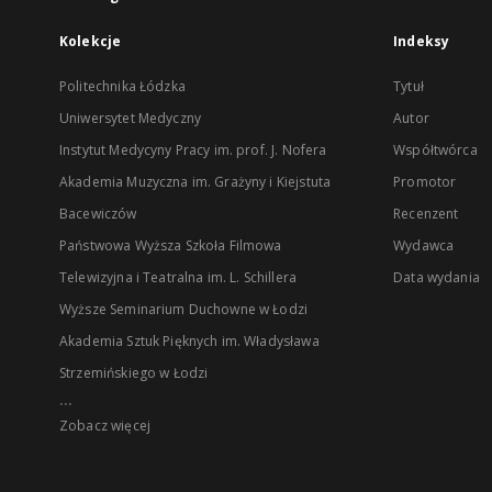
Kolekcje
Indeksy
Politechnika Łódzka
Tytuł
Uniwersytet Medyczny
Autor
Instytut Medycyny Pracy im. prof. J. Nofera
Współtwórca
Akademia Muzyczna im. Grażyny i Kiejstuta
Promotor
Bacewiczów
Recenzent
Państwowa Wyższa Szkoła Filmowa
Wydawca
Telewizyjna i Teatralna im. L. Schillera
Data wydania
Wyższe Seminarium Duchowne w Łodzi
Akademia Sztuk Pięknych im. Władysława
Strzemińskiego w Łodzi
...
Zobacz więcej