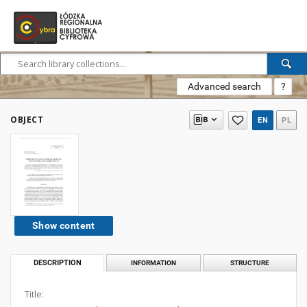
Advanced search
?
OBJECT
EN
PL
Show content
DESCRIPTION
INFORMATION
STRUCTURE
Title: