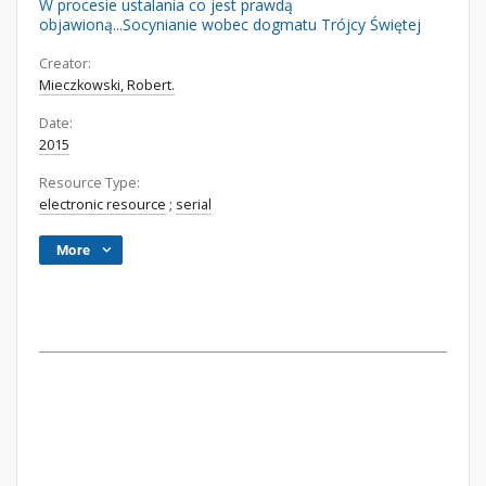
W procesie ustalania co jest prawdą
objawioną...Socynianie wobec dogmatu Trójcy Świętej
Creator:
Mieczkowski, Robert.
Date:
2015
Resource Type:
electronic resource
;
serial
More