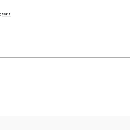
;
serial