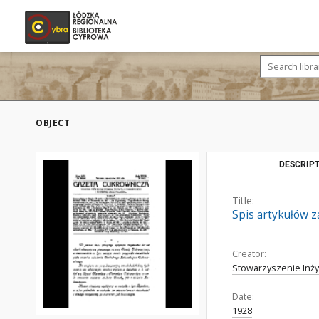
OBJECT
DESCRIPT
Title:
Spis artykułów z
Creator:
Stowarzyszenie Inż
Date:
1928