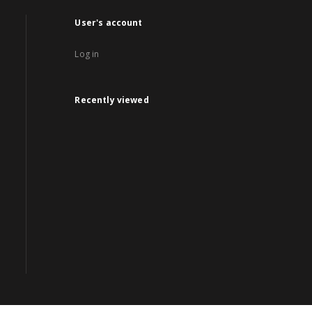
User's account
Log in
Recently viewed