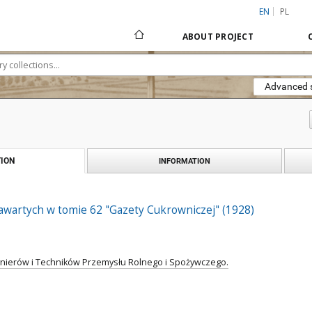
EN
PL
ABOUT PROJECT
Advanced 
ION
INFORMATION
awartych w tomie 62 "Gazety Cukrowniczej" (1928)
ynierów i Techników Przemysłu Rolnego i Spożywczego.