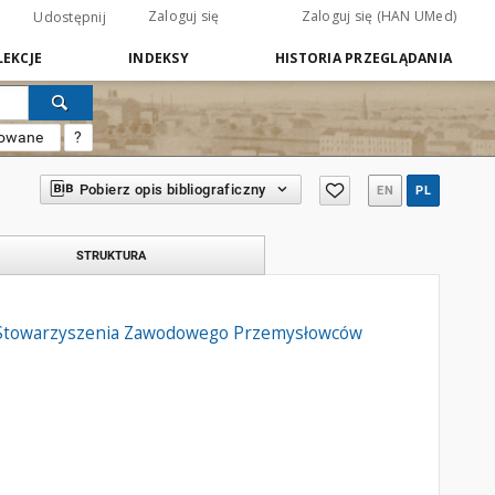
Zaloguj się
Zaloguj się (HAN UMed)
Udostępnij
EKCJE
INDEKSY
HISTORIA PRZEGLĄDANIA
sowane
?
Pobierz opis bibliograficzny
EN
PL
STRUKTURA
n Stowarzyszenia Zawodowego Przemysłowców