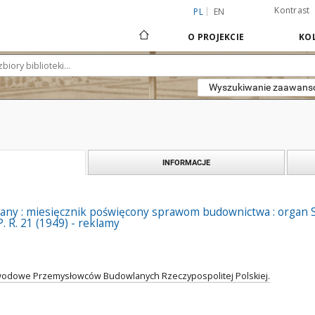
Kontrast
PL
EN
O PROJEKCIE
KOL
Wyszukiwanie zaawan
INFORMACJE
any : miesięcznik poświęcony sprawom budownictwa : orga
. R. 21 (1949) - reklamy
odowe Przemysłowców Budowlanych Rzeczypospolitej Polskiej.