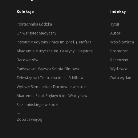
Kolekcje
Indeksy
Politechnika Łódzka
Tytuł
Uniwersytet Medyczny
Autor
Instytut Medycyny Pracy im. prof. J. Nofera
Współtwórca
Akademia Muzyczna im. Grażyny i Kiejstuta
Promotor
Bacewiczów
Recenzent
Państwowa Wyższa Szkoła Filmowa
Wydawca
Telewizyjna i Teatralna im. L. Schillera
Data wydania
Wyższe Seminarium Duchowne w Łodzi
Akademia Sztuk Pięknych im. Władysława
Strzemińskiego w Łodzi
...
Zobacz więcej