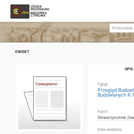
OBIEKT
OPIS
Tytuł:
Przegląd Budowl
Budowlanych R. P
Autor:
Stowarzyszenie Zaw
Data wydania: