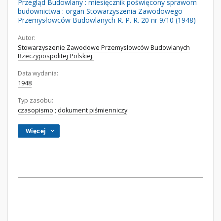
Przegląd Budowlany : miesięcznik poświęcony sprawom
budownictwa : organ Stowarzyszenia Zawodowego
Przemysłowców Budowlanych R. P. R. 20 nr 9/10 (1948)
Autor:
Stowarzyszenie Zawodowe Przemysłowców Budowlanych
Rzeczypospolitej Polskiej.
Data wydania:
1948
Typ zasobu:
czasopismo
;
dokument piśmienniczy
Więcej