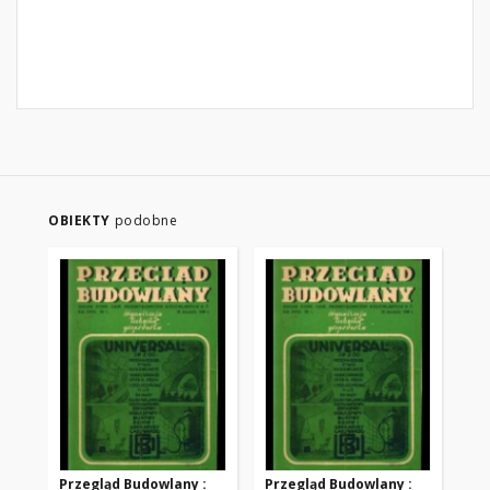
OBIEKTY
podobne
Przegląd Budowlany :
Przegląd Budowlany :
Pr