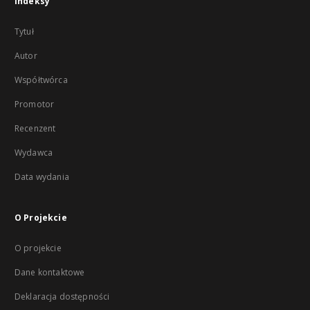
Indeksy
Tytuł
Autor
Współtwórca
Promotor
Recenzent
Wydawca
Data wydania
O Projekcie
O projekcie
Dane kontaktowe
Deklaracja dostępności