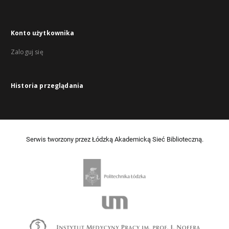
Konto użytkownika
Zaloguj się
Historia przeglądania
Serwis tworzony przez Łódzką Akademicką Sieć Biblioteczną.