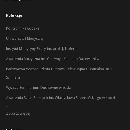
Kolekcje
Politechnika Łódzka
Uniwersytet Medyczny
Instytut Medycyny Pracy im. prof. J. Nofera
Akademia Muzyczna im. Grażyny i Kiejstuta Bacewiczów
Państwowa Wyższa Szkoła Filmowa Telewizyjna i Teatralna im. L.
Schillera
Wyższe Seminarium Duchowne w Łodzi
Akademia Sztuk Pięknych im. Władysława Strzemińskiego w Łodzi
...
Zobacz więcej