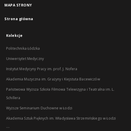
MAPA STRONY
Strona główna
Kolekcje
Politechnika Łódzka
Uniwersytet Medyczny
Instytut Medycyny Pracy im. prof. J. Nofera
Akademia Muzyczna im. Grażyny i Kiejstuta Bacewiczów
Państwowa Wyższa Szkoła Filmowa Telewizyjna i Teatralna im. L.
Schillera
Wyższe Seminarium Duchowne w Łodzi
Akademia Sztuk Pięknych im. Władysława Strzemińskiego w Łodzi
...