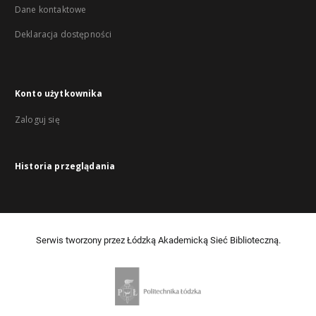
Dane kontaktowe
Deklaracja dostępności
Konto użytkownika
Zaloguj się
Historia przeglądania
Serwis tworzony przez Łódzką Akademicką Sieć Biblioteczną.