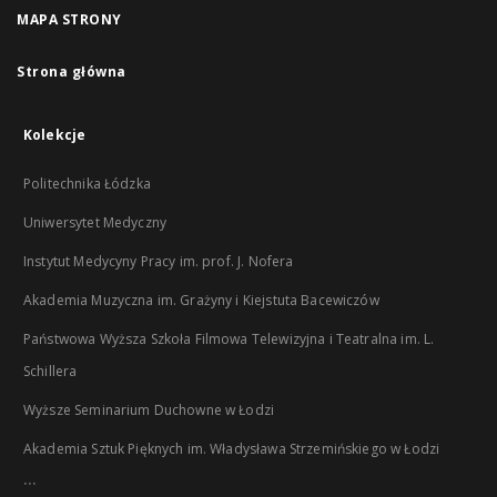
MAPA STRONY
Strona główna
Kolekcje
Politechnika Łódzka
Uniwersytet Medyczny
Instytut Medycyny Pracy im. prof. J. Nofera
Akademia Muzyczna im. Grażyny i Kiejstuta Bacewiczów
Państwowa Wyższa Szkoła Filmowa Telewizyjna i Teatralna im. L.
Schillera
Wyższe Seminarium Duchowne w Łodzi
Akademia Sztuk Pięknych im. Władysława Strzemińskiego w Łodzi
...