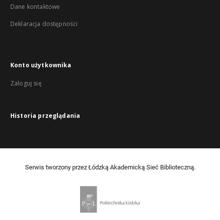
Dane kontaktowe
Deklaracja dostępności
Konto użytkownika
Zaloguj się
Historia przeglądania
Serwis tworzony przez Łódzką Akademicką Sieć Biblioteczną.