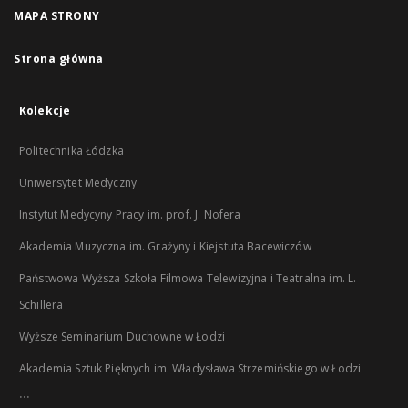
MAPA STRONY
Strona główna
Kolekcje
Politechnika Łódzka
Uniwersytet Medyczny
Instytut Medycyny Pracy im. prof. J. Nofera
Akademia Muzyczna im. Grażyny i Kiejstuta Bacewiczów
Państwowa Wyższa Szkoła Filmowa Telewizyjna i Teatralna im. L.
Schillera
Wyższe Seminarium Duchowne w Łodzi
Akademia Sztuk Pięknych im. Władysława Strzemińskiego w Łodzi
...