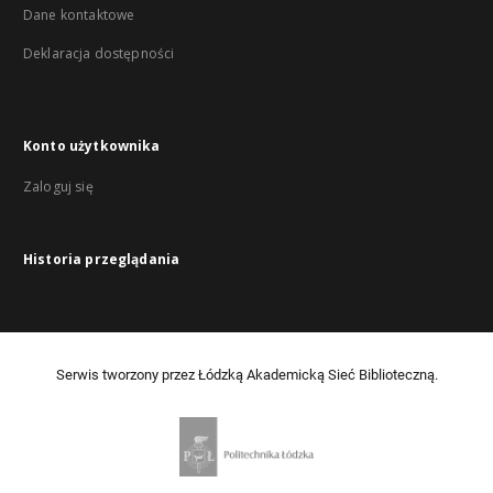
Dane kontaktowe
Deklaracja dostępności
Konto użytkownika
Zaloguj się
Historia przeglądania
Serwis tworzony przez Łódzką Akademicką Sieć Biblioteczną.