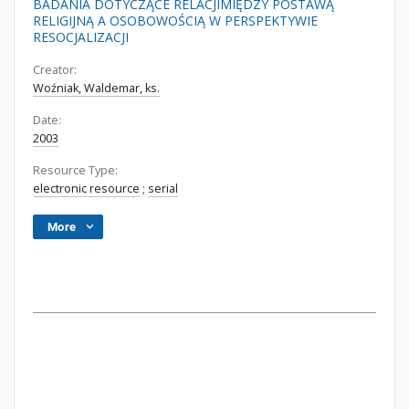
BADANIA DOTYCZĄCE RELACJIMIĘDZY POSTAWĄ
RELIGIJNĄ A OSOBOWOŚCIĄ W PERSPEKTYWIE
RESOCJALIZACJI
Creator:
Woźniak, Waldemar, ks.
Date:
2003
Resource Type:
electronic resource
;
serial
More