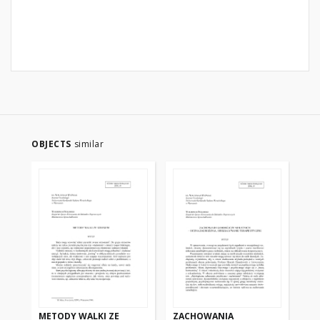
OBJECTS
similar
METODY WALKI ZE
ZACHOWANIA
PS