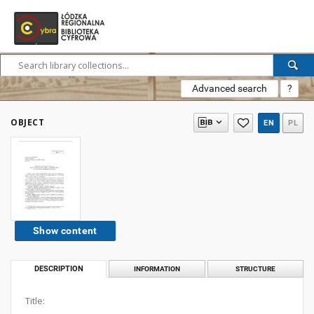
Advanced search
?
OBJECT
EN
PL
Show content
DESCRIPTION
INFORMATION
STRUCTURE
Title: