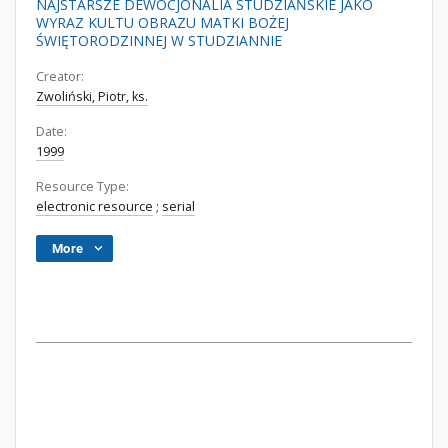
NAJSTARSZE DEWOCJONALIA STUDZIAŃSKIE JAKO
WYRAZ KULTU OBRAZU MATKI BOŻEJ
ŚWIĘTORODZINNEJ W STUDZIANNIE
Creator:
Zwoliński, Piotr, ks.
Date:
1999
Resource Type:
electronic resource
;
serial
More