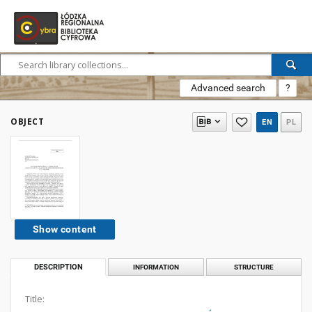
Advanced search
?
OBJECT
EN
PL
Show content
DESCRIPTION
INFORMATION
STRUCTURE
Title: