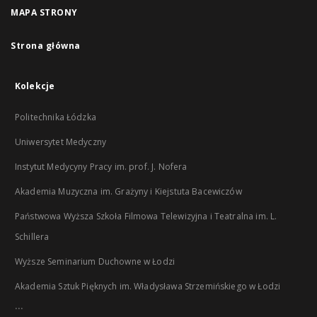
MAPA STRONY
Strona główna
Kolekcje
Politechnika Łódzka
Uniwersytet Medyczny
Instytut Medycyny Pracy im. prof. J. Nofera
Akademia Muzyczna im. Grażyny i Kiejstuta Bacewiczów
Państwowa Wyższa Szkoła Filmowa Telewizyjna i Teatralna im. L.
Schillera
Wyższe Seminarium Duchowne w Łodzi
Akademia Sztuk Pięknych im. Władysława Strzemińskiego w Łodzi
...