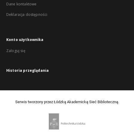
Dane kontaktowe
Deklaracja dostępności
Konto użytkownika
Zaloguj się
Historia przeglądania
Serwis tworzony przez Łódzką Akademicką Sieć Biblioteczną.