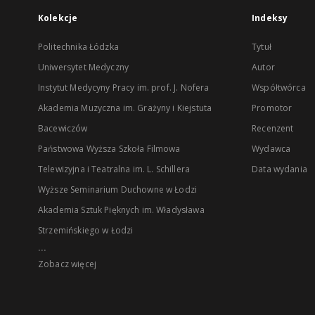
Kolekcje
Indeksy
Politechnika Łódzka
Tytuł
Uniwersytet Medyczny
Autor
Instytut Medycyny Pracy im. prof. J. Nofera
Współtwórca
Akademia Muzyczna im. Grażyny i Kiejstuta
Promotor
Bacewiczów
Recenzent
Państwowa Wyższa Szkoła Filmowa
Wydawca
Telewizyjna i Teatralna im. L. Schillera
Data wydania
Wyższe Seminarium Duchowne w Łodzi
Akademia Sztuk Pięknych im. Władysława
Strzemińskiego w Łodzi
...
Zobacz więcej