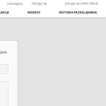
Zaloguj się
Zaloguj się (HAN UMed)
Udostępnij
EKCJE
INDEKSY
HISTORIA PRZEGLĄDANIA
giem