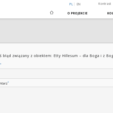
Kontrast
PL
EN
O PROJEKCIE
KOL
ś błąd związany z obiektem: Etty Hillesum – dla Boga i z Bo
*
*
ntarz