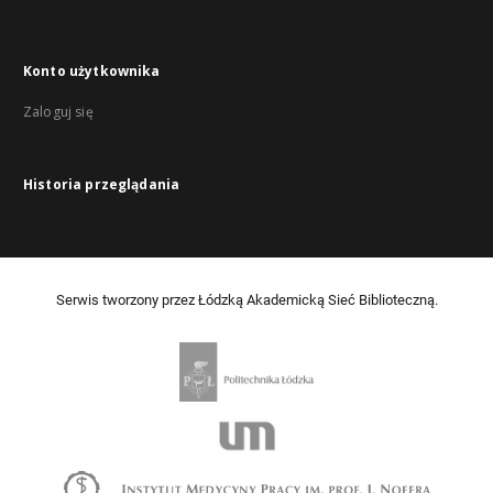
Konto użytkownika
Zaloguj się
Historia przeglądania
Serwis tworzony przez Łódzką Akademicką Sieć Biblioteczną.