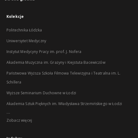
Kolekcje
Politechnika Łódzka
Uniwersytet Medyczny
Instytut Medycyny Pracy im. prof. J. Nofera
Akademia Muzyczna im. Grażyny i Kiejstuta Bacewiczów
Państwowa Wyższa Szkoła Filmowa Telewizyjna i Teatralna im. L.
Schillera
Wyższe Seminarium Duchowne w Łodzi
Akademia Sztuk Pięknych im. Władysława Strzemińskiego w Łodzi
...
Zobacz więcej