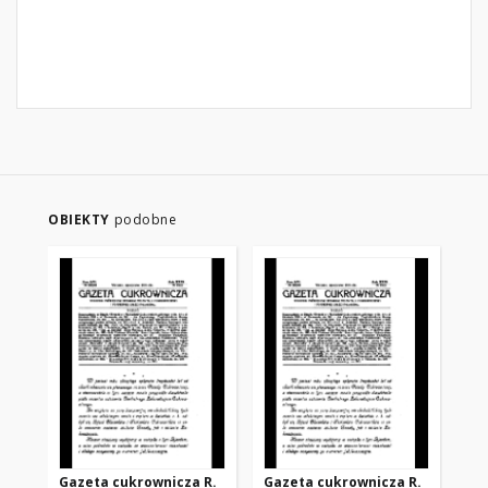
OBIEKTY
podobne
Gazeta cukrownicza R.
Gazeta cukrownicza R.
Ga