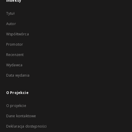
Indeksy
Tytuł
Autor
Współtwórca
Promotor
Recenzent
Wydawca
Data wydania
O Projekcie
O projekcie
Dane kontaktowe
Deklaracja dostępności