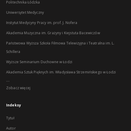
Politechnika Łódzka
Uniwersytet Medyczny
Instytut Medycyny Pracy im. prof. J. Nofera
Akademia Muzyczna im. Grażyny i Kiejstuta Bacewiczów
Państwowa Wyższa Szkoła Filmowa Telewizyjna i Teatralna im. L.
Schillera
Wyższe Seminarium Duchowne w Łodzi
Akademia Sztuk Pięknych im. Władysława Strzemińskiego w Łodzi
...
Zobacz więcej
Indeksy
Tytuł
Autor