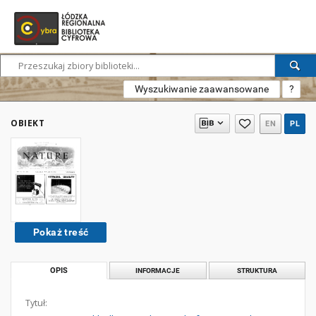
Wyszukiwanie zaawansowane
?
OBIEKT
EN
PL
Pokaż treść
OPIS
INFORMACJE
STRUKTURA
Tytuł: