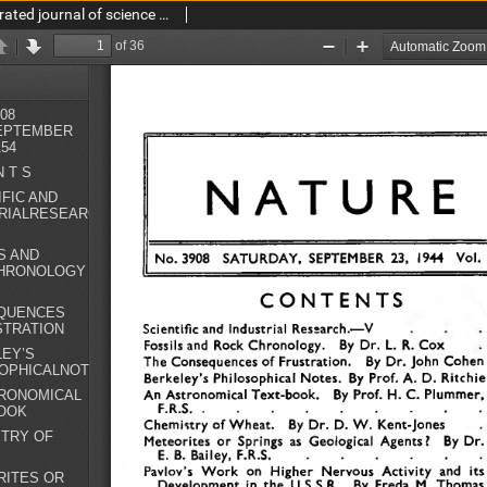
Nature : a weekly illustrated journal of science vol. 154 no. 3908 (1944)