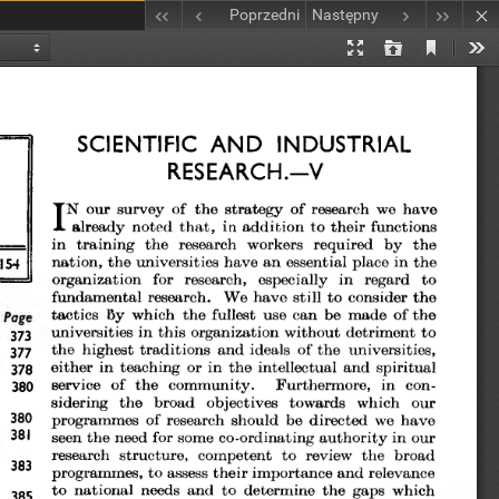
Poprzedni
Następny