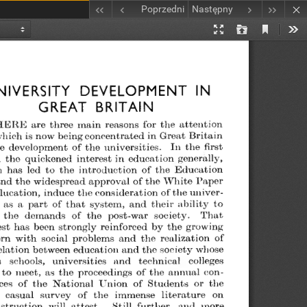
Poprzedni
Następny