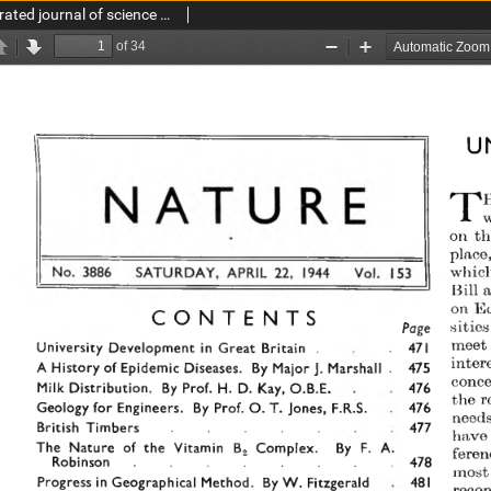
Nature : a weekly illustrated journal of science vol. 153 no. 3886 (1944)