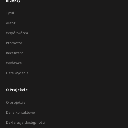
Indeksy
Tytuł
Autor
Współtwórca
Promotor
Recenzent
Wydawca
Data wydania
O Projekcie
O projekcie
Dane kontaktowe
Deklaracja dostępności