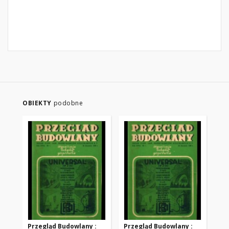
OBIEKTY
podobne
Przegląd Budowlany :
Przegląd Budowlany :
Pr