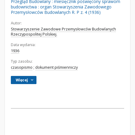
Przegląd Budowlany : miesięcznik poświęcony sprawom
budownictwa : organ Stowarzyszenia Zawodowego
Przemysłowców Budowlanych R. P z. 4 (1936)
Autor:
Stowarzyszenie Zawodowe Przemysłowców Budowlanych
Rzeczypospolitej Polskiej.
Data wydania:
1936
Typ zasobu:
czasopismo
;
dokument piśmienniczy
Więcej