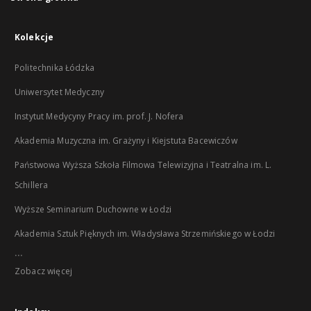
Kolekcje
Politechnika Łódzka
Uniwersytet Medyczny
Instytut Medycyny Pracy im. prof. J. Nofera
Akademia Muzyczna im. Grażyny i Kiejstuta Bacewiczów
Państwowa Wyższa Szkoła Filmowa Telewizyjna i Teatralna im. L.
Schillera
Wyższe Seminarium Duchowne w Łodzi
Akademia Sztuk Pięknych im. Władysława Strzemińskiego w Łodzi
...
Zobacz więcej