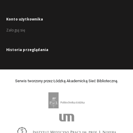
Konto użytkownika
Zaloguj się
Historia przeglądania
Serwis tworzony przez Łódzką Akademicką Sieć Biblioteczną.