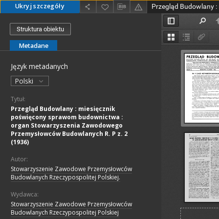
Ukryj szczegóły
Struktura obiektu
Metadane
Język metadanych
Polski
Tytuł:
Przegląd Budowlany : miesięcznik
poświęcony sprawom budownictwa :
organ Stowarzyszenia Zawodowego
Przemysłowców Budowlanych R. P z. 2
(1936)
Autor:
Stowarzyszenie Zawodowe Przemysłowców
Budowlanych Rzeczypospolitej Polskiej.
Wydawca:
Stowarzyszenie Zawodowe Przemysłowców
Budowlanych Rzeczypospolitej Polskiej