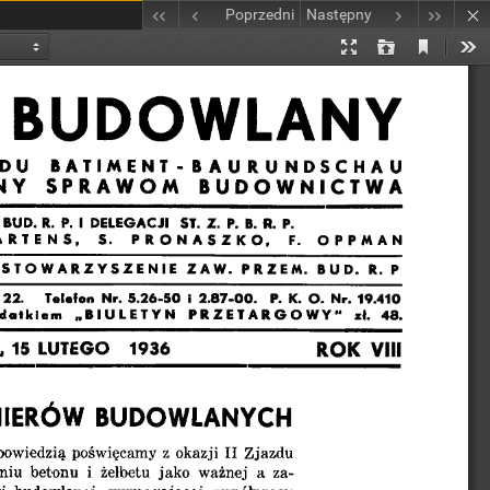
Poprzedni
Następny