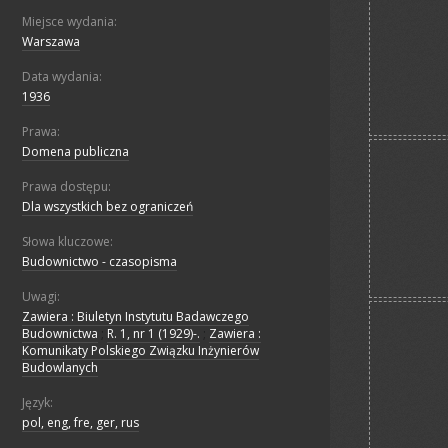
Miejsce wydania:
Warszawa
Data wydania:
1936
Prawa:
Domena publiczna
Prawa dostępu:
Dla wszystkich bez ograniczeń
Słowa kluczowe:
Budownictwo - czasopisma
Uwagi:
Zawiera : Biuletyn Instytutu Badawczego
Budownictwa
;
R. 1, nr 1 (1929)-.
;
Zawiera :
Komunikaty Polskiego Związku Inżynierów
Budowlanych
Język:
pol, eng, fre, ger, rus