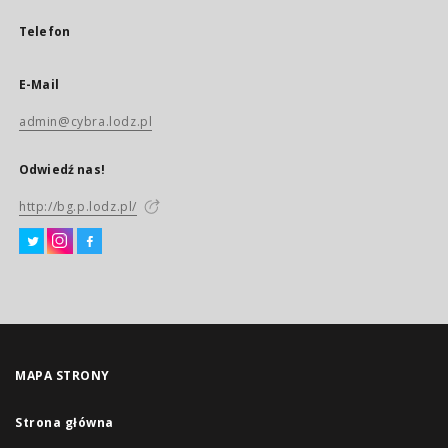
Telefon
E-Mail
admin@cybra.lodz.pl
Odwiedź nas!
http://bg.p.lodz.pl/
MAPA STRONY
Strona główna