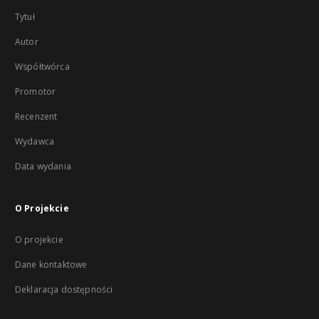
Tytuł
Autor
Współtwórca
Promotor
Recenzent
Wydawca
Data wydania
O Projekcie
O projekcie
Dane kontaktowe
Deklaracja dostępności