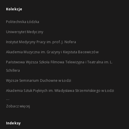
Kolekcje
Politechnika Łódzka
Uniwersytet Medyczny
Instytut Medycyny Pracy im. prof. J. Nofera
Akademia Muzyczna im. Grażyny i Kiejstuta Bacewiczów
Państwowa Wyższa Szkoła Filmowa Telewizyjna i Teatralna im. L.
Schillera
Wyższe Seminarium Duchowne w Łodzi
Akademia Sztuk Pięknych im. Władysława Strzemińskiego w Łodzi
...
Zobacz więcej
Indeksy