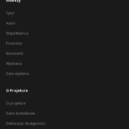
Indeksy
Tytuł
Autor
Współtwórca
Promotor
Recenzent
Wydawca
Data wydania
O Projekcie
O projekcie
Dane kontaktowe
Deklaracja dostępności