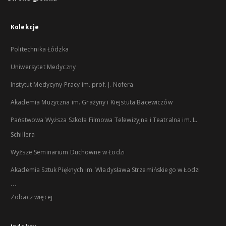
Kolekcje
Politechnika Łódzka
Uniwersytet Medyczny
Instytut Medycyny Pracy im. prof. J. Nofera
Akademia Muzyczna im. Grażyny i Kiejstuta Bacewiczów
Państwowa Wyższa Szkoła Filmowa Telewizyjna i Teatralna im. L.
Schillera
Wyższe Seminarium Duchowne w Łodzi
Akademia Sztuk Pięknych im. Władysława Strzemińskiego w Łodzi
...
Zobacz więcej