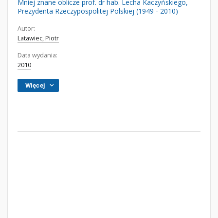
Mniej znane oblicze prof. dr hab. Lecha Kaczyńskiego,
Prezydenta Rzeczypospolitej Polskiej (1949 - 2010)
Autor:
Latawiec, Piotr
Data wydania:
2010
Więcej