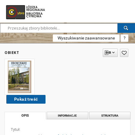
Wyszukiwanie zaawansowane
?
OBIEKT
Pokaż treść
OPIS
INFORMACJE
STRUKTURA
Tytuł: