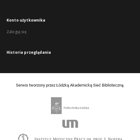
Konto użytkownika
Zaloguj się
Historia przeglądania
Serwis tworzony przez Łódzką Akademicką Sieć Biblioteczną.