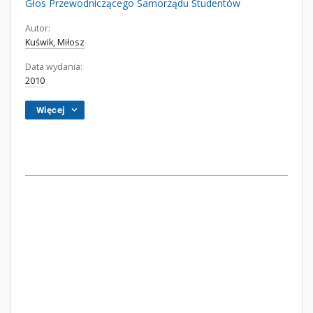
Głos Przewodniczącego Samorządu Studentów
Autor:
Kuświk, Miłosz
Data wydania:
2010
Więcej