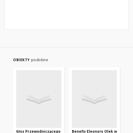
OBIEKTY
podobne
Głos Przewodniczącego
Benefis Eleonory Olek w
Gł