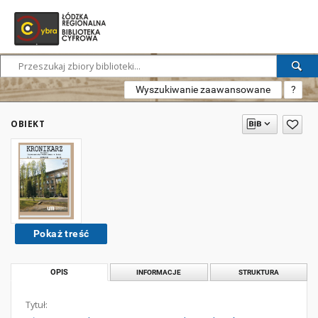
Wyszukiwanie zaawansowane
?
OBIEKT
Pokaż treść
OPIS
INFORMACJE
STRUKTURA
Tytuł: