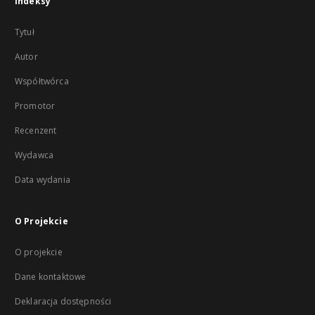
Indeksy
Tytuł
Autor
Współtwórca
Promotor
Recenzent
Wydawca
Data wydania
O Projekcie
O projekcie
Dane kontaktowe
Deklaracja dostępności