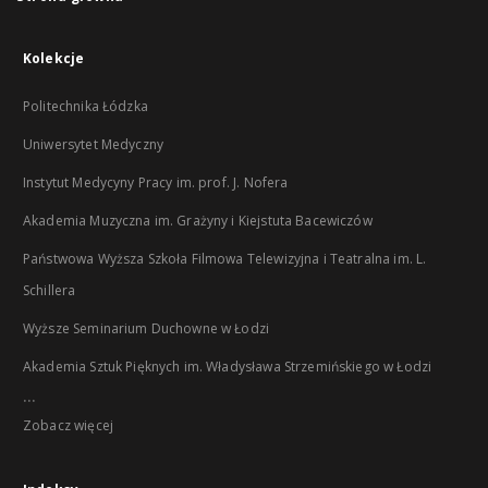
Kolekcje
Politechnika Łódzka
Uniwersytet Medyczny
Instytut Medycyny Pracy im. prof. J. Nofera
Akademia Muzyczna im. Grażyny i Kiejstuta Bacewiczów
Państwowa Wyższa Szkoła Filmowa Telewizyjna i Teatralna im. L.
Schillera
Wyższe Seminarium Duchowne w Łodzi
Akademia Sztuk Pięknych im. Władysława Strzemińskiego w Łodzi
...
Zobacz więcej