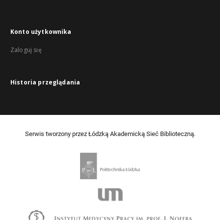
Konto użytkownika
Zaloguj się
Historia przeglądania
Serwis tworzony przez Łódzką Akademicką Sieć Biblioteczną.