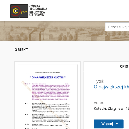
OBIEKT
OPIS
Tytuł:
O największej kł
Autor:
Kotecki, Zbigniew (19
Więcej