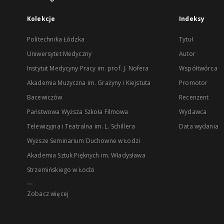
Kolekcje
Indeksy
Politechnika Łódzka
Tytuł
Uniwersytet Medyczny
Autor
Instytut Medycyny Pracy im. prof. J. Nofera
Współtwórca
Akademia Muzyczna im. Grażyny i Kiejstuta
Promotor
Bacewiczów
Recenzent
Państwowa Wyższa Szkoła Filmowa
Wydawca
Telewizyjna i Teatralna im. L. Schillera
Data wydania
Wyższe Seminarium Duchowne w Łodzi
Akademia Sztuk Pięknych im. Władysława
Strzemińskiego w Łodzi
...
Zobacz więcej