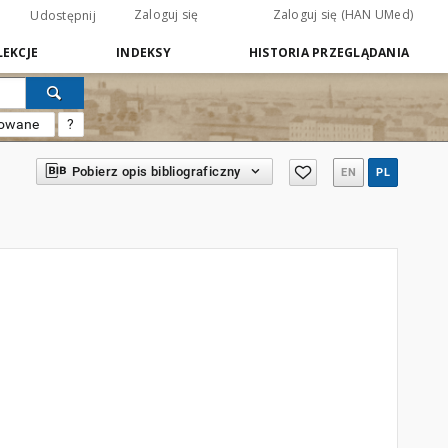
Zaloguj się
Zaloguj się (HAN UMed)
Udostępnij
EKCJE
INDEKSY
HISTORIA PRZEGLĄDANIA
sowane
?
Pobierz opis bibliograficzny
EN
PL