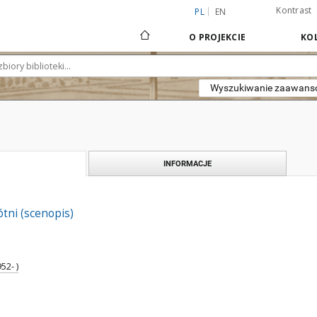
Kontrast
PL
EN
O PROJEKCIE
KOL
Wyszukiwanie zaawan
INFORMACJE
ótni (scenopis)
52- )