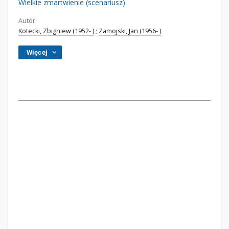
Wielkie zmartwienie (scenariusz)
Autor:
Kotecki, Zbigniew (1952- )
;
Zamojski, Jan (1956- )
Więcej