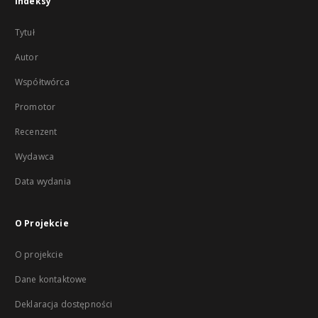
Indeksy
Tytuł
Autor
Współtwórca
Promotor
Recenzent
Wydawca
Data wydania
O Projekcie
O projekcie
Dane kontaktowe
Deklaracja dostępności