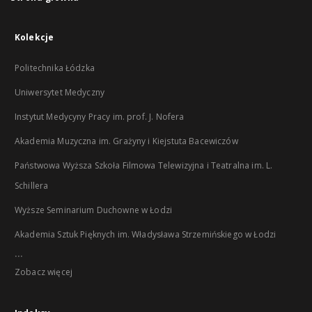
Kolekcje
Politechnika Łódzka
Uniwersytet Medyczny
Instytut Medycyny Pracy im. prof. J. Nofera
Akademia Muzyczna im. Grażyny i Kiejstuta Bacewiczów
Państwowa Wyższa Szkoła Filmowa Telewizyjna i Teatralna im. L.
Schillera
Wyższe Seminarium Duchowne w Łodzi
Akademia Sztuk Pięknych im. Władysława Strzemińskiego w Łodzi
...
Zobacz więcej