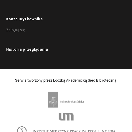
Konto użytkownika
Zaloguj się
Historia przeglądania
Serwis tworzony przez Łódzką Akademicką Sieć Biblioteczną.