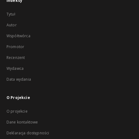
Indeksy
Tytuł
Autor
Współtwórca
Promotor
Recenzent
Wydawca
Data wydania
O Projekcie
O projekcie
Dane kontaktowe
Deklaracja dostępności