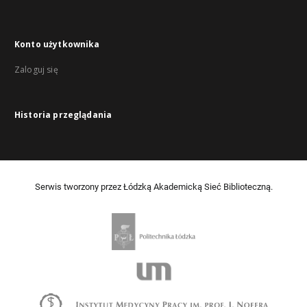
Konto użytkownika
Zaloguj się
Historia przeglądania
Serwis tworzony przez Łódzką Akademicką Sieć Biblioteczną.