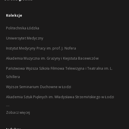
Kolekcje
Politechnika Łódzka
Uniwersytet Medyczny
Instytut Medycyny Pracy im. prof. J. Nofera
Akademia Muzyczna im. Grażyny i Kiejstuta Bacewiczów
Państwowa Wyższa Szkoła Filmowa Telewizyjna i Teatralna im. L.
Schillera
Wyższe Seminarium Duchowne w Łodzi
Akademia Sztuk Pięknych im. Władysława Strzemińskiego w Łodzi
...
Zobacz więcej