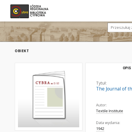
OBIEKT
OPIS
Tytuł:
The Journal of th
Autor:
Textile Institute
Data wydania:
1942