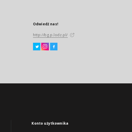
Odwiedź nas!
http://bg.p.lodz.pl/
Konto użytkownika