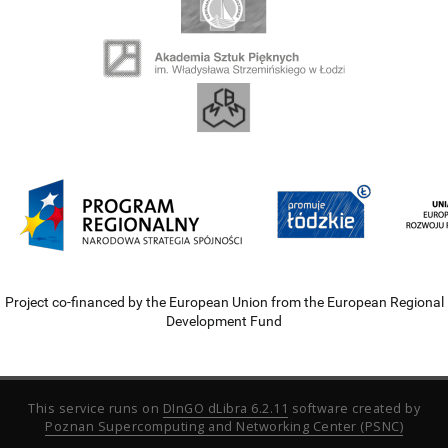
Project co-financed by the European Union from the European Regional
Development Fund
This service runs on
DInGO dLibra 6.2.11
software created by
Poznan Supercomputing and Networking Center (PSNC)