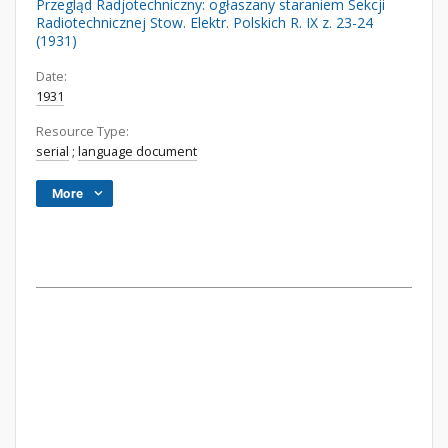
Przegląd Radjotechniczny: ogłaszany staraniem Sekcji
Radiotechnicznej Stow. Elektr. Polskich R. IX z. 23-24
(1931)
Date:
1931
Resource Type:
serial
;
language document
More