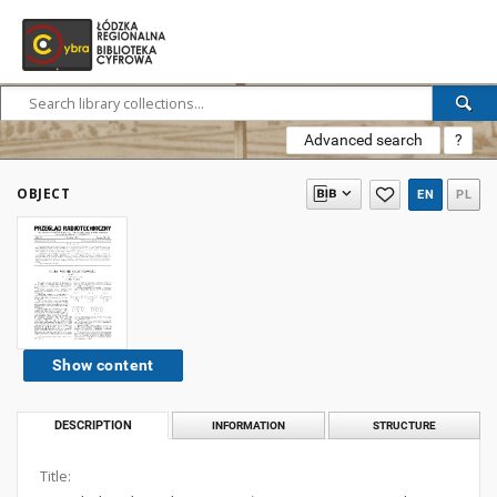
Advanced search
?
OBJECT
EN
PL
Show content
DESCRIPTION
INFORMATION
STRUCTURE
Title: