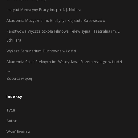
Instytut Medycyny Pracy im. prof. J. Nofera
Akademia Muzyczna im. Grażyny i Kiejstuta Bacewiczów
Państwowa Wyższa Szkoła Filmowa Telewizyjna i Teatralna im. L.
Schillera
Wyższe Seminarium Duchowne w Łodzi
Akademia Sztuk Pięknych im. Władysława Strzemińskiego w Łodzi
...
Zobacz więcej
Indeksy
Tytuł
Autor
Współtwórca