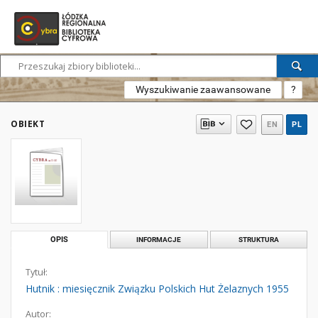
Wyszukiwanie zaawansowane
?
OBIEKT
EN
PL
OPIS
INFORMACJE
STRUKTURA
Tytuł:
Hutnik : miesięcznik Związku Polskich Hut Żelaznych 1955
Autor: