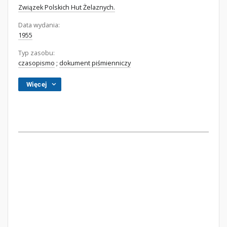
Związek Polskich Hut Żelaznych.
Data wydania:
1955
Typ zasobu:
czasopismo
;
dokument piśmienniczy
Więcej