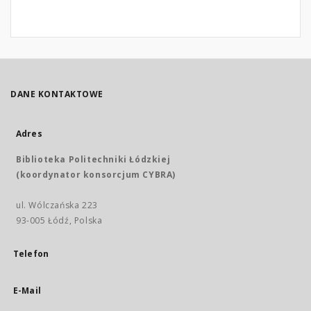
DANE KONTAKTOWE
Adres
Biblioteka Politechniki Łódzkiej
(koordynator konsorcjum CYBRA)
ul. Wólczańska 223
93-005 Łódź, Polska
Telefon
E-Mail