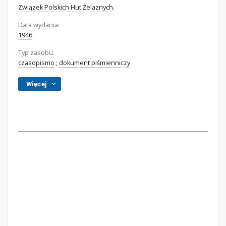
Związek Polskich Hut Żelaznych.
Data wydania:
1946
Typ zasobu:
czasopismo
;
dokument piśmienniczy
Więcej