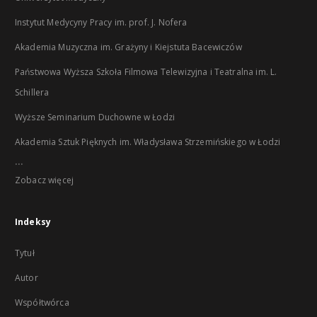
Instytut Medycyny Pracy im. prof. J. Nofera
Akademia Muzyczna im. Grażyny i Kiejstuta Bacewiczów
Państwowa Wyższa Szkoła Filmowa Telewizyjna i Teatralna im. L.
Schillera
Wyższe Seminarium Duchowne w Łodzi
Akademia Sztuk Pięknych im. Władysława Strzemińskiego w Łodzi
...
Zobacz więcej
Indeksy
Tytuł
Autor
Współtwórca