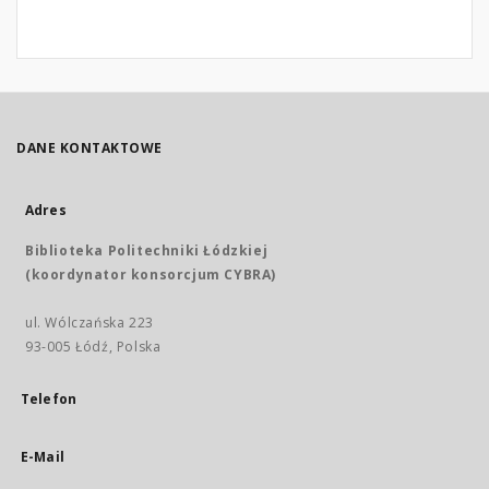
DANE KONTAKTOWE
Adres
Biblioteka Politechniki Łódzkiej
(koordynator konsorcjum CYBRA)
ul. Wólczańska 223
93-005 Łódź, Polska
Telefon
E-Mail