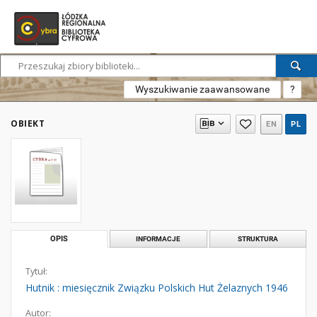
Wyszukiwanie zaawansowane
?
OBIEKT
EN
PL
OPIS
INFORMACJE
STRUKTURA
Tytuł:
Hutnik : miesięcznik Związku Polskich Hut Żelaznych 1946
Autor: