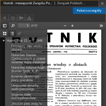
Hutnik : miesięcznik Związku Polskich Hut Żelaznych R. XIII nr 6 (1946)
Związek Polskich Hut Żelaznych.
Pokaż szczegóły