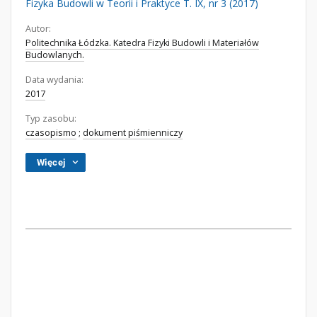
Fizyka Budowli w Teorii i Praktyce T. IX, nr 3 (2017)
Autor:
Politechnika Łódzka. Katedra Fizyki Budowli i Materiałów
Budowlanych.
Data wydania:
2017
Typ zasobu:
czasopismo
;
dokument piśmienniczy
Więcej