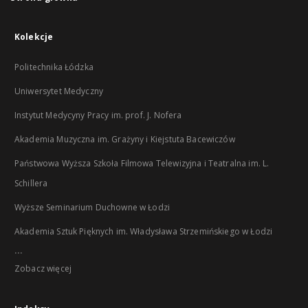
Kolekcje
Politechnika Łódzka
Uniwersytet Medyczny
Instytut Medycyny Pracy im. prof. J. Nofera
Akademia Muzyczna im. Grażyny i Kiejstuta Bacewiczów
Państwowa Wyższa Szkoła Filmowa Telewizyjna i Teatralna im. L.
Schillera
Wyższe Seminarium Duchowne w Łodzi
Akademia Sztuk Pięknych im. Władysława Strzemińskiego w Łodzi
...
Zobacz więcej