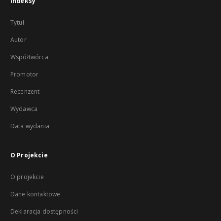
Indeksy
Tytuł
Autor
Współtwórca
Promotor
Recenzent
Wydawca
Data wydania
O Projekcie
O projekcie
Dane kontaktowe
Deklaracja dostępności