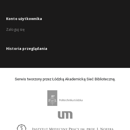
Konto użytkownika
Zaloguj się
Historia przeglądania
Serwis tworzony przez Łódzką Akademicką Sieć Biblioteczną.