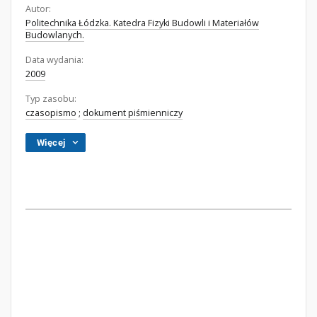
Autor:
Politechnika Łódzka. Katedra Fizyki Budowli i Materiałów
Budowlanych.
Data wydania:
2009
Typ zasobu:
czasopismo
;
dokument piśmienniczy
Więcej