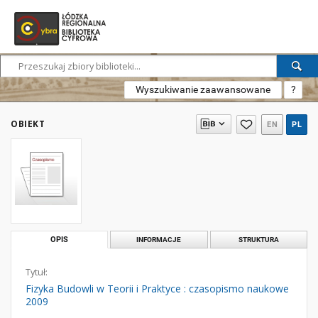
Wyszukiwanie zaawansowane
?
OBIEKT
EN
PL
OPIS
INFORMACJE
STRUKTURA
Tytuł:
Fizyka Budowli w Teorii i Praktyce : czasopismo naukowe
2009