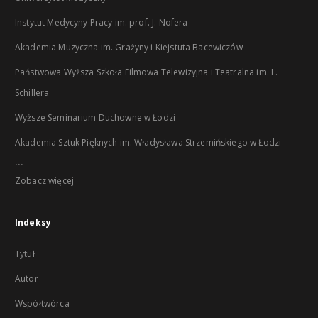
Instytut Medycyny Pracy im. prof. J. Nofera
Akademia Muzyczna im. Grażyny i Kiejstuta Bacewiczów
Państwowa Wyższa Szkoła Filmowa Telewizyjna i Teatralna im. L.
Schillera
Wyższe Seminarium Duchowne w Łodzi
Akademia Sztuk Pięknych im. Władysława Strzemińskiego w Łodzi
...
Zobacz więcej
Indeksy
Tytuł
Autor
Współtwórca