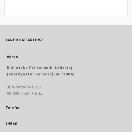
DANE KONTAKTOWE
Adres
Biblioteka Politechniki Łódzkiej
(koordynator konsorcjum CYBRA)
ul. Wólczańska 223
93-005 Łódź, Polska
Telefon
E-Mail