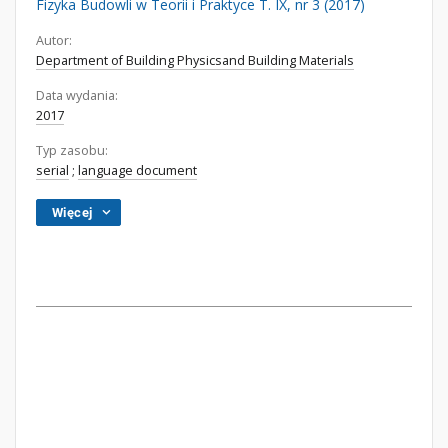
Fizyka Budowli w Teorii i Praktyce T. IX, nr 3 (2017)
Autor:
Department of Building Physicsand Building Materials
Data wydania:
2017
Typ zasobu:
serial
;
language document
Więcej