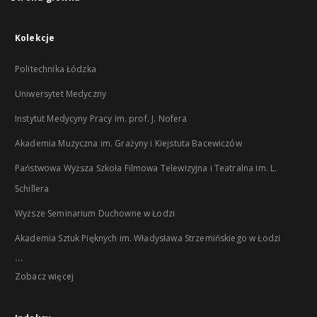
Kolekcje
Politechnika Łódzka
Uniwersytet Medyczny
Instytut Medycyny Pracy im. prof. J. Nofera
Akademia Muzyczna im. Grażyny i Kiejstuta Bacewiczów
Państwowa Wyższa Szkoła Filmowa Telewizyjna i Teatralna im. L.
Schillera
Wyższe Seminarium Duchowne w Łodzi
Akademia Sztuk Pięknych im. Władysława Strzemińskiego w Łodzi
...
Zobacz więcej