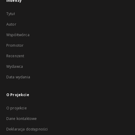
Indeksy
Tytuł
Autor
Współtwórca
Promotor
Recenzent
Wydawca
Data wydania
O Projekcie
O projekcie
Dane kontaktowe
Deklaracja dostępności