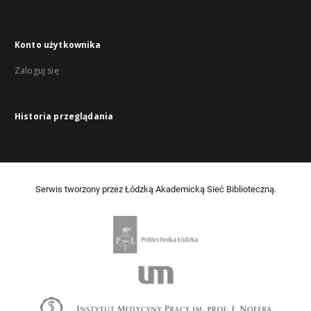
Konto użytkownika
Zaloguj się
Historia przeglądania
Serwis tworzony przez Łódzką Akademicką Sieć Biblioteczną.