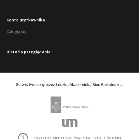
Konto użytkownika
Zaloguj się
Historia przeglądania
Serwis tworzony przez Łódzką Akademicką Sieć Biblioteczną.