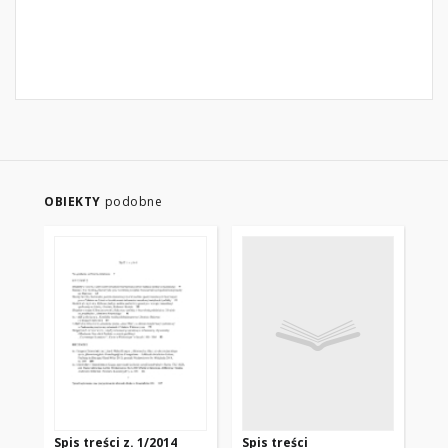
OBIEKTY
podobne
Spis treści z. 1/2014
Spis treści
Spi