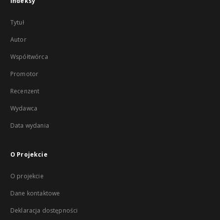
Indeksy
Tytuł
Autor
Współtwórca
Promotor
Recenzent
Wydawca
Data wydania
O Projekcie
O projekcie
Dane kontaktowe
Deklaracja dostępności