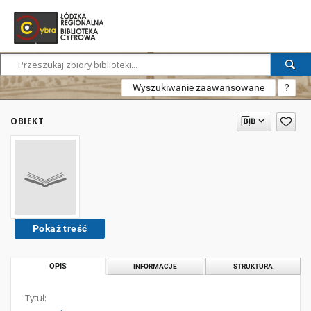
Wyszukiwanie zaawansowane
?
OBIEKT
Pokaż treść
OPIS
INFORMACJE
STRUKTURA
Tytuł: