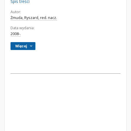
Spis treści
Autor:
Żmuda, Ryszard, red. nacz.
Data wydania:
2008-.
Więcej