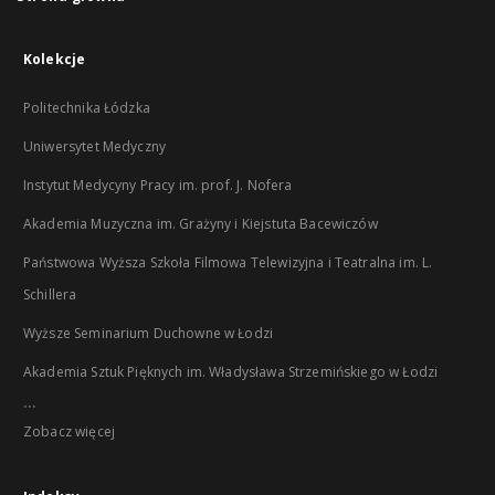
Kolekcje
Politechnika Łódzka
Uniwersytet Medyczny
Instytut Medycyny Pracy im. prof. J. Nofera
Akademia Muzyczna im. Grażyny i Kiejstuta Bacewiczów
Państwowa Wyższa Szkoła Filmowa Telewizyjna i Teatralna im. L.
Schillera
Wyższe Seminarium Duchowne w Łodzi
Akademia Sztuk Pięknych im. Władysława Strzemińskiego w Łodzi
...
Zobacz więcej