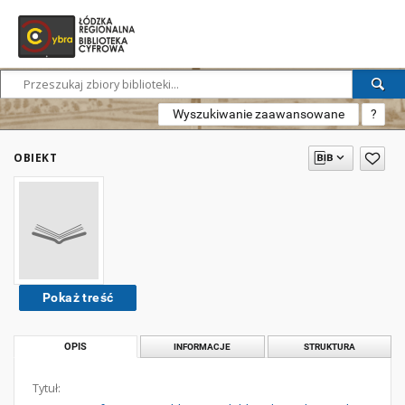
Wyszukiwanie zaawansowane
?
OBIEKT
Pokaż treść
OPIS
INFORMACJE
STRUKTURA
Tytuł: