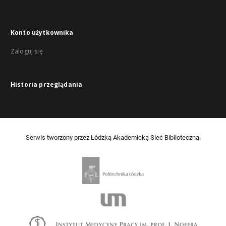
Konto użytkownika
Zaloguj się
Historia przeglądania
Serwis tworzony przez Łódzką Akademicką Sieć Biblioteczną.