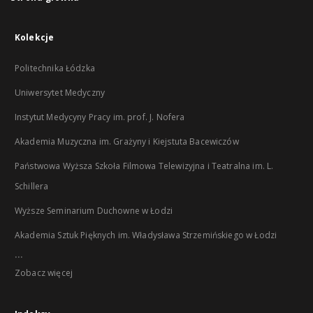
Kolekcje
Politechnika Łódzka
Uniwersytet Medyczny
Instytut Medycyny Pracy im. prof. J. Nofera
Akademia Muzyczna im. Grażyny i Kiejstuta Bacewiczów
Państwowa Wyższa Szkoła Filmowa Telewizyjna i Teatralna im. L.
Schillera
Wyższe Seminarium Duchowne w Łodzi
Akademia Sztuk Pięknych im. Władysława Strzemińskiego w Łodzi
...
Zobacz więcej