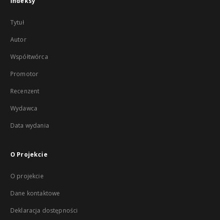
Indeksy
Tytuł
Autor
Współtwórca
Promotor
Recenzent
Wydawca
Data wydania
O Projekcie
O projekcie
Dane kontaktowe
Deklaracja dostępności