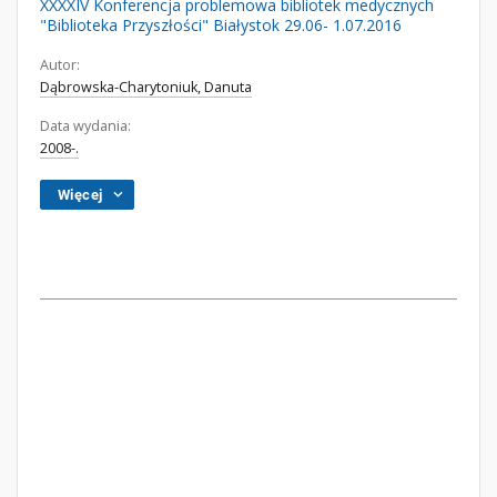
XXXXIV Konferencja problemowa bibliotek medycznych
"Biblioteka Przyszłości" Białystok 29.06- 1.07.2016
Autor:
Dąbrowska-Charytoniuk, Danuta
Data wydania:
2008-.
Więcej