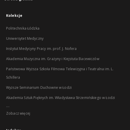
Kolekcje
Politechnika Łódzka
Uniwersytet Medyczny
Instytut Medycyny Pracy im. prof. J. Nofera
Akademia Muzyczna im. Grażyny i Kiejstuta Bacewiczów
Państwowa Wyższa Szkoła Filmowa Telewizyjna i Teatralna im. L.
Schillera
Wyższe Seminarium Duchowne w Łodzi
Akademia Sztuk Pięknych im. Władysława Strzemińskiego w Łodzi
...
Zobacz więcej