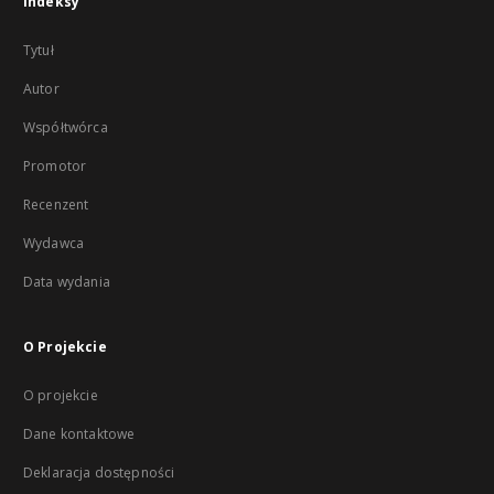
Indeksy
Tytuł
Autor
Współtwórca
Promotor
Recenzent
Wydawca
Data wydania
O Projekcie
O projekcie
Dane kontaktowe
Deklaracja dostępności