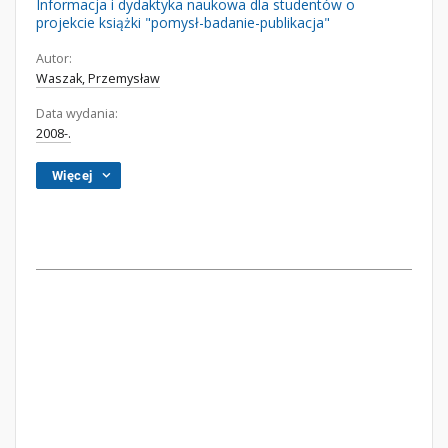
Informacja i dydaktyka naukowa dla studentów o
projekcie książki "pomysł-badanie-publikacja"
Autor:
Waszak, Przemysław
Data wydania:
2008-.
Więcej