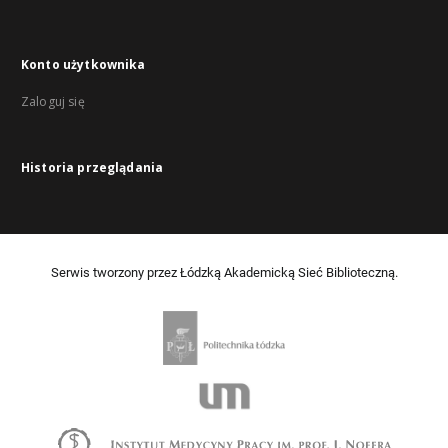
Konto użytkownika
Zaloguj się
Historia przeglądania
Serwis tworzony przez Łódzką Akademicką Sieć Biblioteczną.