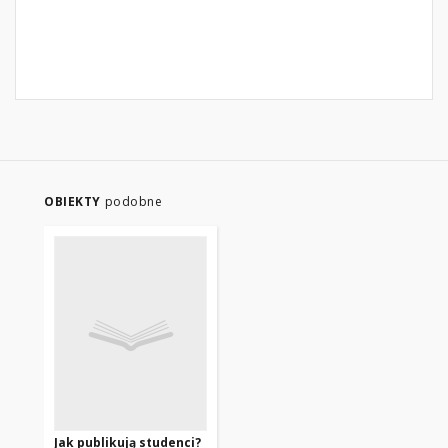
OBIEKTY
podobne
Jak publikują studenci?