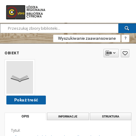
Wyszukiwanie zaawansowane
?
OBIEKT
Pokaż treść
OPIS
INFORMACJE
STRUKTURA
Tytuł: