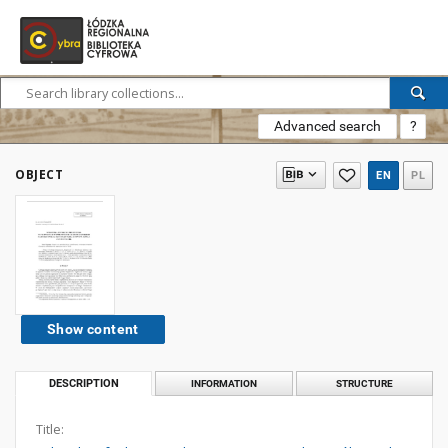
Advanced search
?
OBJECT
EN
PL
Show content
DESCRIPTION
INFORMATION
STRUCTURE
Title: