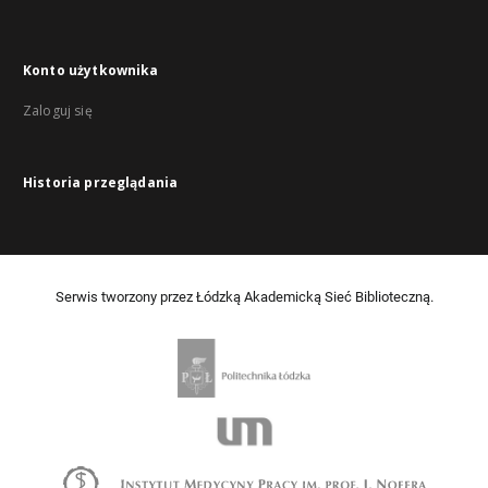
Konto użytkownika
Zaloguj się
Historia przeglądania
Serwis tworzony przez Łódzką Akademicką Sieć Biblioteczną.