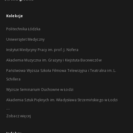
Kolekcje
Politechnika Łódzka
Uniwersytet Medyczny
Instytut Medycyny Pracy im. prof. J. Nofera
Akademia Muzyczna im. Grażyny i Kiejstuta Bacewiczów
Państwowa Wyższa Szkoła Filmowa Telewizyjna i Teatralna im. L.
Schillera
Wyższe Seminarium Duchowne w Łodzi
Akademia Sztuk Pięknych im. Władysława Strzemińskiego w Łodzi
...
Zobacz więcej