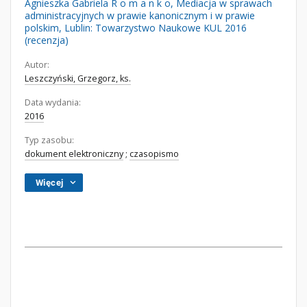
Agnieszka Gabriela R o m a n k o, Mediacja w sprawach
administracyjnych w prawie kanonicznym i w prawie
polskim, Lublin: Towarzystwo Naukowe KUL 2016
(recenzja)
Autor:
Leszczyński, Grzegorz, ks.
Data wydania:
2016
Typ zasobu:
dokument elektroniczny
;
czasopismo
Więcej