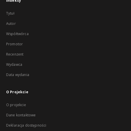
Indeksy
Tytuł
Autor
Współtwórca
Promotor
Recenzent
Wydawca
Data wydania
O Projekcie
O projekcie
Dane kontaktowe
Deklaracja dostępności