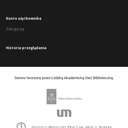
Konto użytkownika
Zaloguj się
Historia przeglądania
Serwis tworzony przez Łódzką Akademicką Sieć Biblioteczną.