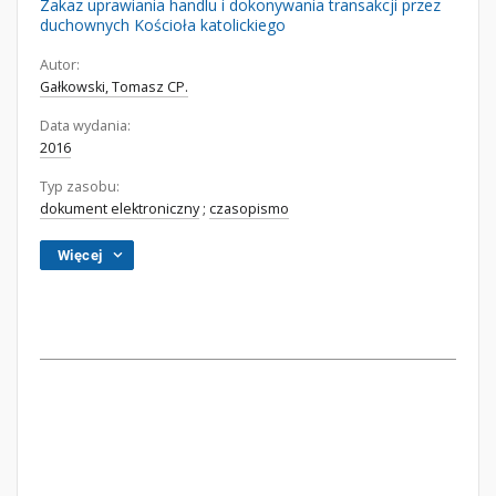
Zakaz uprawiania handlu i dokonywania transakcji przez
duchownych Kościoła katolickiego
Autor:
Gałkowski, Tomasz CP.
Data wydania:
2016
Typ zasobu:
dokument elektroniczny
;
czasopismo
Więcej