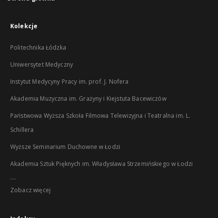
Kolekcje
Politechnika Łódzka
Uniwersytet Medyczny
Instytut Medycyny Pracy im. prof. J. Nofera
Akademia Muzyczna im. Grażyny i Kiejstuta Bacewiczów
Państwowa Wyższa Szkoła Filmowa Telewizyjna i Teatralna im. L.
Schillera
Wyższe Seminarium Duchowne w Łodzi
Akademia Sztuk Pięknych im. Władysława Strzemińskiego w Łodzi
...
Zobacz więcej