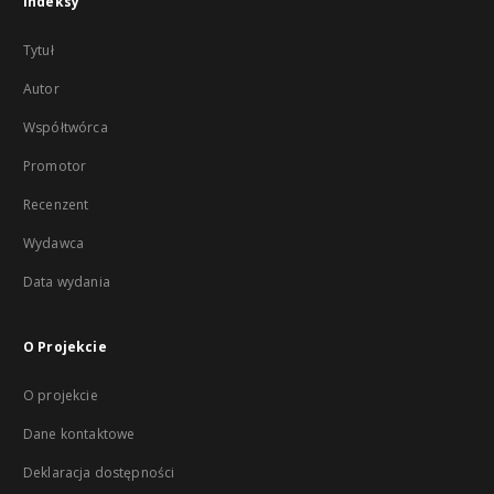
Indeksy
Tytuł
Autor
Współtwórca
Promotor
Recenzent
Wydawca
Data wydania
O Projekcie
O projekcie
Dane kontaktowe
Deklaracja dostępności