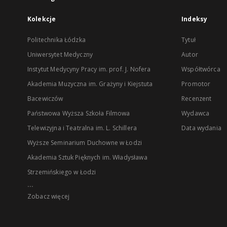
Kolekcje
Indeksy
Politechnika Łódzka
Tytuł
Uniwersytet Medyczny
Autor
Instytut Medycyny Pracy im. prof. J. Nofera
Współtwórca
Akademia Muzyczna im. Grażyny i Kiejstuta
Promotor
Bacewiczów
Recenzent
Państwowa Wyższa Szkoła Filmowa
Wydawca
Telewizyjna i Teatralna im. L. Schillera
Data wydania
Wyższe Seminarium Duchowne w Łodzi
Akademia Sztuk Pięknych im. Władysława
Strzemińskiego w Łodzi
...
Zobacz więcej