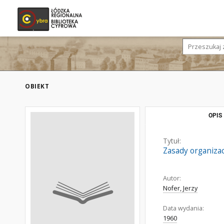
OBIEKT
OPIS
Tytuł:
Zasady organizac
Autor:
Nofer, Jerzy
Data wydania:
1960