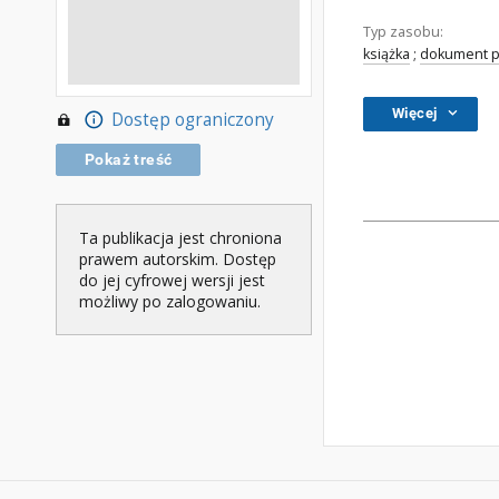
Typ zasobu:
książka
;
dokument p
Więcej
Dostęp ograniczony
Pokaż treść
Ta publikacja jest chroniona
prawem autorskim. Dostęp
do jej cyfrowej wersji jest
możliwy po zalogowaniu.