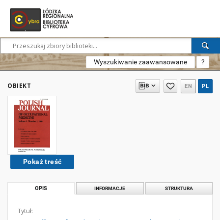
Wyszukiwanie zaawansowane
?
OBIEKT
EN
PL
Pokaż treść
OPIS
INFORMACJE
STRUKTURA
Tytuł: