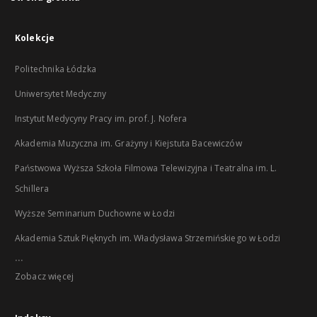
Kolekcje
Politechnika Łódzka
Uniwersytet Medyczny
Instytut Medycyny Pracy im. prof. J. Nofera
Akademia Muzyczna im. Grażyny i Kiejstuta Bacewiczów
Państwowa Wyższa Szkoła Filmowa Telewizyjna i Teatralna im. L.
Schillera
Wyższe Seminarium Duchowne w Łodzi
Akademia Sztuk Pięknych im. Władysława Strzemińskiego w Łodzi
...
Zobacz więcej