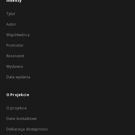
Indeksy
Tytuł
Autor
Współtwórca
Promotor
Recenzent
Wydawca
Data wydania
O Projekcie
O projekcie
Dane kontaktowe
Deklaracja dostępności