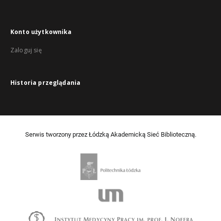
Konto użytkownika
Zaloguj się
Historia przeglądania
Serwis tworzony przez Łódzką Akademicką Sieć Biblioteczną.