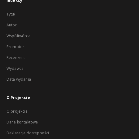
Indeksy
Tytuł
Autor
Współtwórca
Promotor
Recenzent
Wydawca
Data wydania
O Projekcie
O projekcie
Dane kontaktowe
Deklaracja dostępności