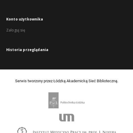
Konto użytkownika
Zaloguj się
Historia przeglądania
Serwis tworzony przez Łódzką Akademicką Sieć Biblioteczną.