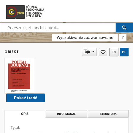
Wyszukiwanie zaawansowane
?
OBIEKT
EN
PL
Pokaż treść
OPIS
INFORMACJE
STRUKTURA
Tytuł: