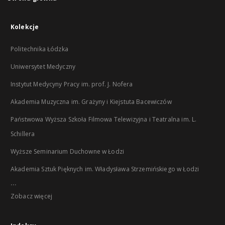
Kolekcje
Politechnika Łódzka
Uniwersytet Medyczny
Instytut Medycyny Pracy im. prof. J. Nofera
Akademia Muzyczna im. Grażyny i Kiejstuta Bacewiczów
Państwowa Wyższa Szkoła Filmowa Telewizyjna i Teatralna im. L.
Schillera
Wyższe Seminarium Duchowne w Łodzi
Akademia Sztuk Pięknych im. Władysława Strzemińskiego w Łodzi
...
Zobacz więcej