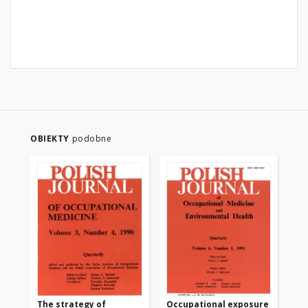
OBIEKTY
podobne
The strategy of
Occupational exposure
Cu