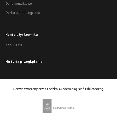
Dane kontaktowe
Deklaracja dostępności
Konto użytkownika
Zaloguj się
Historia przeglądania
Serwis tworzony przez Łódzką Akademicką Sieć Biblioteczną.