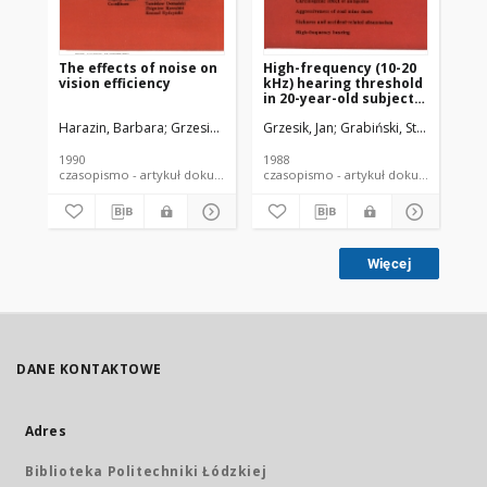
The effects of noise on
High-frequency (10-20
Ba
vision efficiency
kHz) hearing threshold
na
in 20-year-old subjects
st
previously unexposed
ko
Harazin, Barbara
Grzesik, Jan
Pawlas, Krystyna
Grzesik, Jan
Grabiński, Stanisław
Kozak, Asja
Jan
Rzy
to noise
sp
wz
1990
1988
200
czasopismo - artykuł dokument piśmienniczy
czasopismo - artykuł dokument
Więcej
DANE KONTAKTOWE
Adres
Biblioteka Politechniki Łódzkiej