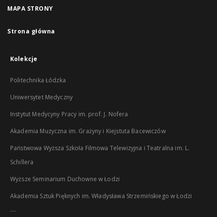
MAPA STRONY
Strona główna
Kolekcje
Politechnika Łódzka
Uniwersytet Medyczny
Instytut Medycyny Pracy im. prof. J. Nofera
Akademia Muzyczna im. Grażyny i Kiejstuta Bacewiczów
Państwowa Wyższa Szkoła Filmowa Telewizyjna i Teatralna im. L.
Schillera
Wyższe Seminarium Duchowne w Łodzi
Akademia Sztuk Pięknych im. Władysława Strzemińskiego w Łodzi
...