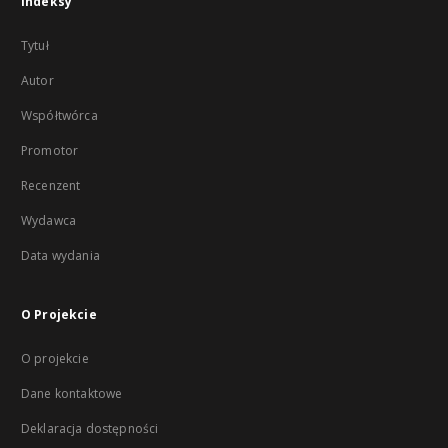
Indeksy
Tytuł
Autor
Współtwórca
Promotor
Recenzent
Wydawca
Data wydania
O Projekcie
O projekcie
Dane kontaktowe
Deklaracja dostępności