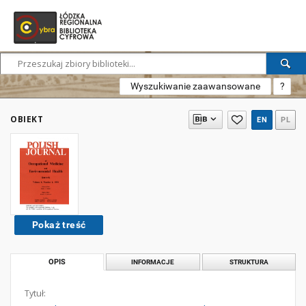
Wyszukiwanie zaawansowane
?
OBIEKT
EN
PL
Pokaż treść
OPIS
INFORMACJE
STRUKTURA
Tytuł: