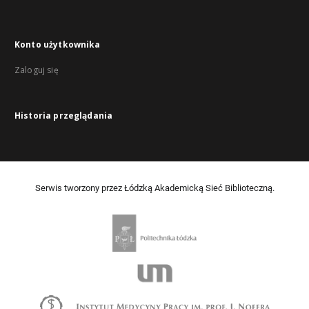
Konto użytkownika
Zaloguj się
Historia przeglądania
Serwis tworzony przez Łódzką Akademicką Sieć Biblioteczną.