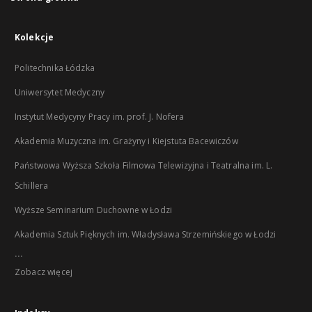
Kolekcje
Politechnika Łódzka
Uniwersytet Medyczny
Instytut Medycyny Pracy im. prof. J. Nofera
Akademia Muzyczna im. Grażyny i Kiejstuta Bacewiczów
Państwowa Wyższa Szkoła Filmowa Telewizyjna i Teatralna im. L.
Schillera
Wyższe Seminarium Duchowne w Łodzi
Akademia Sztuk Pięknych im. Władysława Strzemińskiego w Łodzi
...
Zobacz więcej