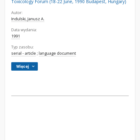
Toxicology Forum (18-22 June, 1990 Budapest, Hungary)
Autor:
Indulski, Janusz A.
Data wydania:
1991
Typ zasobu:
serial - article
;
language document
Więcej