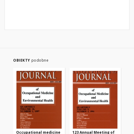
OBIEKTY
podobne
Occupational medicine
123 Annual Meeting of
ME