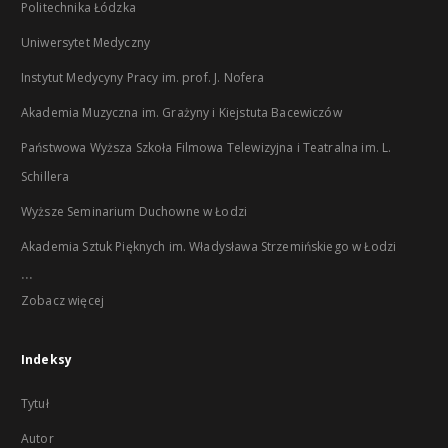
Politechnika Łódzka
Uniwersytet Medyczny
Instytut Medycyny Pracy im. prof. J. Nofera
Akademia Muzyczna im. Grażyny i Kiejstuta Bacewiczów
Państwowa Wyższa Szkoła Filmowa Telewizyjna i Teatralna im. L.
Schillera
Wyższe Seminarium Duchowne w Łodzi
Akademia Sztuk Pięknych im. Władysława Strzemińskiego w Łodzi
...
Zobacz więcej
Indeksy
Tytuł
Autor