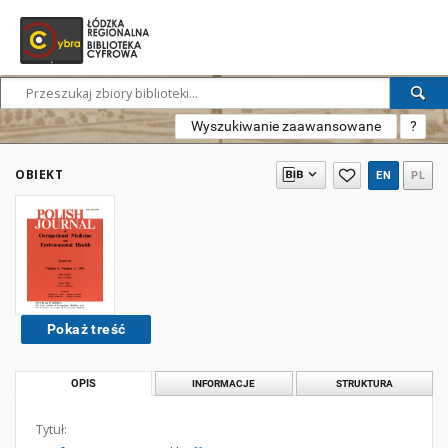
Wyszukiwanie zaawansowane
?
OBIEKT
EN
PL
Pokaż treść
OPIS
INFORMACJE
STRUKTURA
Tytuł: